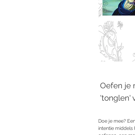
Oefen je 
'tonglen'
Doe je mee? Een
intentie middels