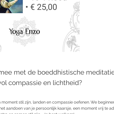
mee met de boeddhistische meditatie
 vol compassie en lichtheid?
 moment stil zijn, landen en compassie oefenen. We beginne
 het aandoen van je persoonlijk kaarsje, een moment vrij te a