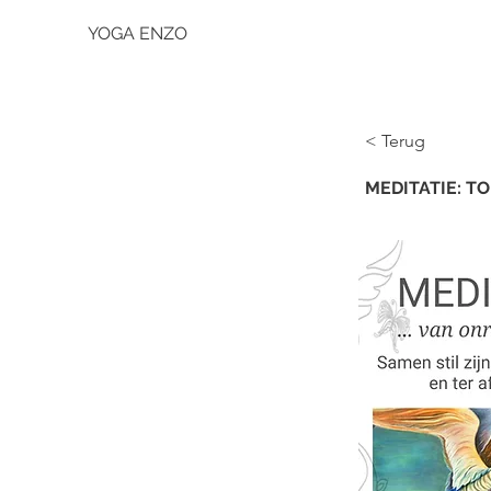
YOGA ENZO
< Terug
MEDITATIE: T