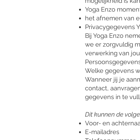
mogelijkheid is ka
Yoga Enzo momente
het afnemen van ee
Privacygegevens 
Bij Yoga Enzo nem
we er zorgvuldig m
verwerking van jo
Persoonsgegevens
Welke gegevens w
Wanneer jij je aanm
contact, aanvragen
gegevens in te vull
Dit kunnen de volge
Voor- en achterna
E-mailadres