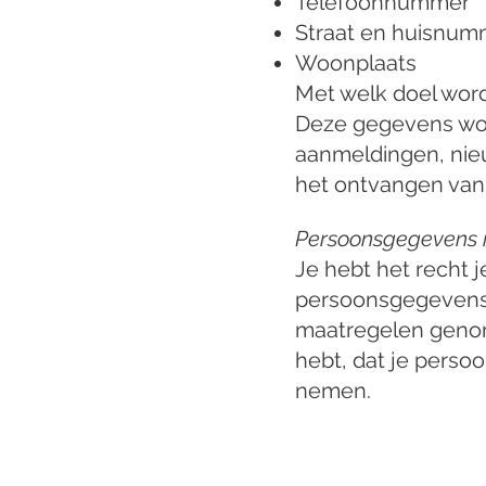
Telefoonnummer
Straat en huisnum
Woonplaats
Met welk doel wor
Deze gegevens wor
aanmeldingen, nie
het ontvangen van 
Persoonsgegevens i
Je hebt het recht 
persoonsgegevens 
maatregelen genom
hebt, dat je persoo
nemen.