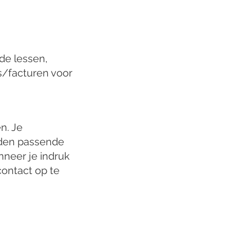
de lessen,
s/facturen voor
n. Je
rden passende
neer je indruk
contact op te