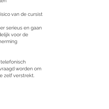
len
sico van de cursist
er serieus en gaan
elijk voor de
cherming
 telefonisch
gevraagd worden om
 zelf verstrekt.