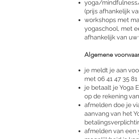
yoga/mindfulness/m
(prijs afhankelijk 
workshops met man
yogaschool, met ee
afhankelijk van uw
Algemene voorwaar
je meldt je aan v
met 06 41 47 35 81
je betaalt je Yog
op de rekening va
afmelden doe je via
aanvang van het Y
betalingsverplichti
afmelden van een y