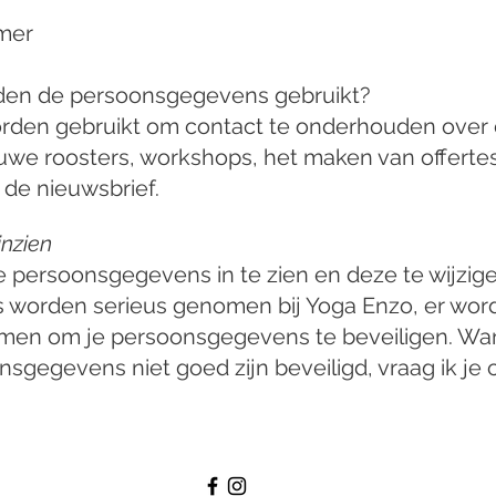
mer
den de persoonsgegevens gebruikt?
den gebruikt om contact te onderhouden over 
uwe roosters, workshops, het maken van offerte
de nieuwsbrief.
nzien
je persoonsgegevens in te zien en deze te wijzige
worden serieus genomen bij Yoga Enzo, er wo
en om je persoonsgegevens te beveiligen. Wan
nsgegevens niet goed zijn beveiligd, vraag ik je 