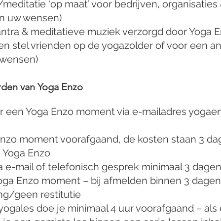
editatie ‘op maat’ voor bedrijven, organisaties 
van uw wensen)
tra & meditatieve muziek verzorgd door Yoga En
n stel vrienden op de yogazolder of voor een and
 wensen)
den van Yoga Enzo
oor een Yoga Enzo moment via e-mailadres
yogaen
a Enzo moment voorafgaand, de kosten staan 3 d
n Yoga Enzo
 e-mail of telefonisch gesprek minimaal 3 dagen 
oga Enzo moment – bij afmelden binnen 3 dagen
ng/geen restitutie
ogales doe je minimaal 4 uur voorafgaand – als 