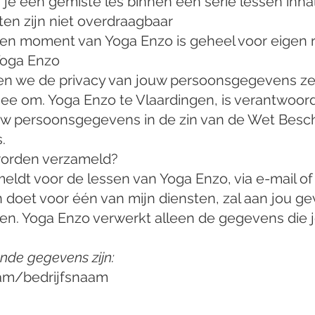
n je een gemiste les binnen een serie lessen inha
n zijn niet overdraagbaar
n moment van Yoga Enzo is geheel voor eigen ri
Yoga Enzo
en we de privacy van jouw persoonsgegevens ze
ee om. Yoga Enzo te Vlaardingen, is verantwoord
uw persoonsgegevens in de zin van de Wet Bes
.
orden verzameld?
eldt voor de lessen van Yoga Enzo, via e-mail of
 doet voor één van mijn diensten, zal aan jou 
en. Yoga Enzo verwerkt alleen de gegevens die je
nde gegevens zijn:
am/bedrijfsnaam