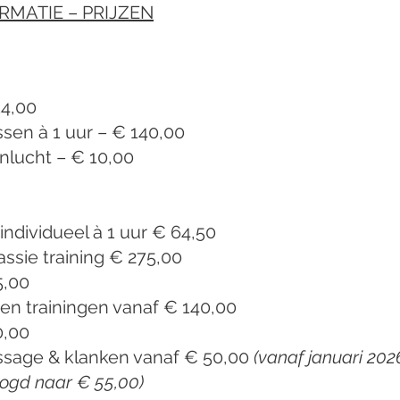
RMATIE – PRIJZEN
14,00
ssen à 1 uur – € 140,00
enlucht – € 10,00
ndividueel à 1 uur € 64,50
sie training € 275,00
5,00
en trainingen vanaf € 140,00
0,00
sage & klanken vanaf € 50,00
(vanaf januari 202
ogd naar € 55,00)