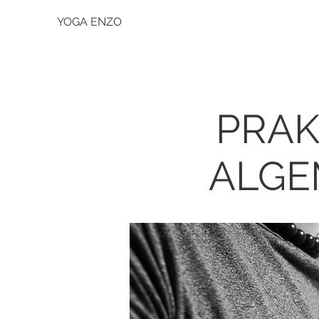
YOGA ENZO
PRAK
ALGE